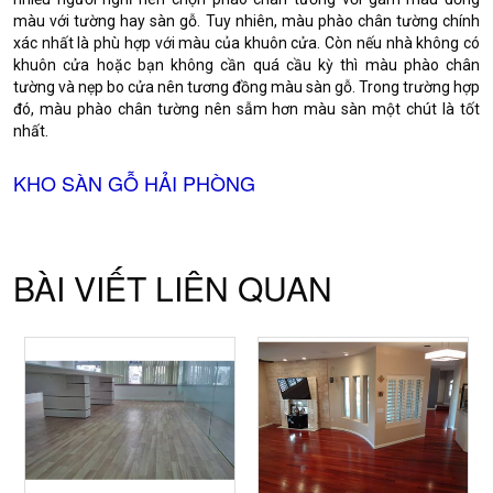
màu với tường hay sàn gỗ. Tuy nhiên, màu phào chân tường chính
xác nhất là phù hợp với màu của khuôn cửa. Còn nếu nhà không có
khuôn cửa hoặc bạn không cần quá cầu kỳ thì màu phào chân
tường và nẹp bo cửa nên tương đồng màu sàn gỗ. Trong trường hợp
đó, màu phào chân tường nên sẫm hơn màu sàn một chút là tốt
nhất.
KHO SÀN GỖ HẢI PHÒNG
BÀI VIẾT LIÊN QUAN