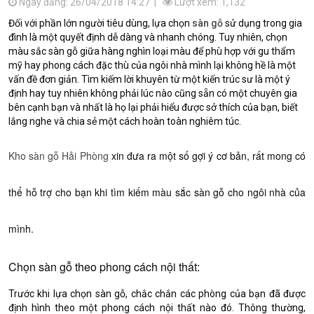
Ngày đăng: 26/04/2018 14:27 |
Lượt xem: 1,132
Đối với phần lớn người tiêu dùng, lựa chọn
sàn gỗ
sử dụng trong gia
đình là một quyết định dễ dàng và nhanh chóng. Tuy nhiên, chọn
màu sắc sàn gỗ giữa hàng nghìn loại màu để phù hợp với gu thẩm
mỹ hay phong cách đặc thù của ngôi nhà mình lại không hề là một
vấn đề đơn giản. Tìm kiếm lời khuyên từ một kiến trúc sư là một ý
định hay tuy nhiên không phải lúc nào cũng sẵn có một chuyên gia
bên cạnh bạn và nhất là họ lại phải hiểu được sở thích của bạn, biết
lắng nghe và chia sẻ một cách hoàn toàn nghiêm túc.
Kho sàn gỗ Hải Phòng
xin đưa ra một số gợi ý cơ bản, rất mong có
thể hỗ trợ cho bạn khi tìm kiếm màu sắc sàn gỗ cho ngôi nhà của
mình.
Chọn sàn gỗ theo phong cách nội thất:
Trước khi lựa chọn sàn gỗ, chắc chắn các phòng của bạn đã được
định hình theo một phong cách nội thất nào đó. Thông thường,