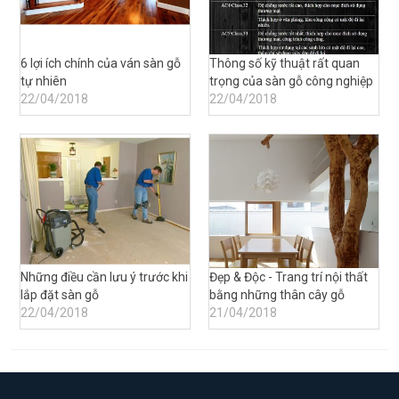
6 lợi ích chính của ván sàn gỗ
Thông số kỹ thuật rất quan
tự nhiên
trọng của sàn gỗ công nghiệp
22/04/2018
22/04/2018
Những điều cần lưu ý trước khi
Đẹp & Độc - Trang trí nội thất
lắp đặt sàn gỗ
bằng những thân cây gỗ
22/04/2018
21/04/2018