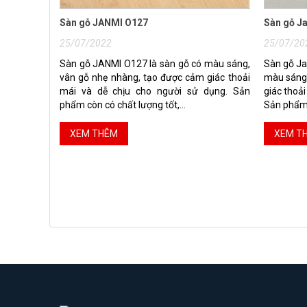
Sàn gỗ JANMI O127
Sàn gỗ J
25/07/2022
25/07/20
Sàn gỗ JANMI O127 là sàn gỗ có màu sáng,
Sàn gỗ Ja
vân gỗ nhẹ nhàng, tạo được cảm giác thoải
màu sáng,
mái và dễ chịu cho người sử dụng. Sản
giác thoải
phẩm còn có chất lượng tốt,...
Sản phẩm 
XEM THÊM
XEM T