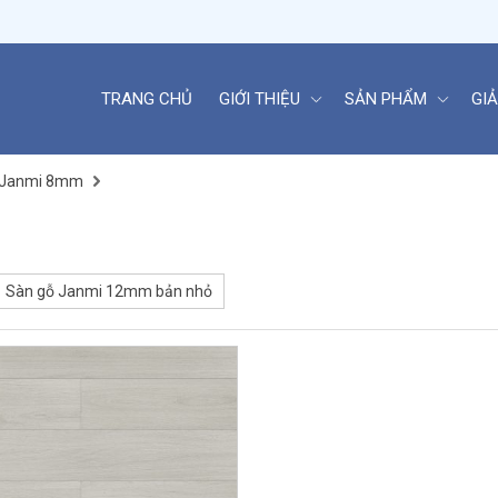
TRANG CHỦ
GIỚI THIỆU
SẢN PHẨM
GIẢ
 Janmi 8mm
Sàn gỗ Janmi 12mm bản nhỏ