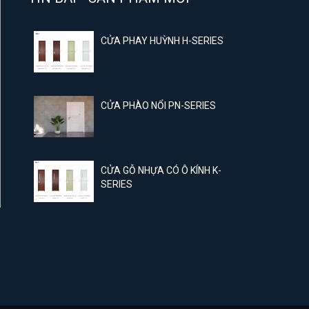
CỬA PHAY HUỲNH H-SERIES
CỬA PHÀO NỔI PN-SERIES
CỬA GỖ NHỰA CÓ Ô KÍNH K-
SERIES