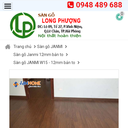
0948 489 688
0
Trang chủ
Sàn gỗ JANMI
Sàn gỗ Janmi 12mm bản to
Sàn gỗ JANMI W15 - 12mm bản to