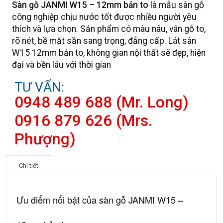
Sàn gỗ JANMI W15 – 12mm bản to
là mẫu sàn gỗ
công nghiệp chịu nước tốt được nhiều người yêu
thích và lựa chọn. Sản phẩm có màu nâu, vân gỗ to,
rõ nét, bề mặt sần sang trọng, đẳng cấp. Lát sàn
W15 12mm bản to, không gian nội thất sẽ đẹp, hiện
đại và bền lâu với thời gian
TƯ VẤN:
0948 489 688 (Mr. Long)
0916 879 626 (Mrs.
Phượng)
Chi tiết
Ưu điểm nổi bật của sàn gỗ JANMI W15 –