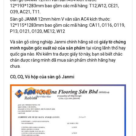
12*193*1283mm bao gồm các mã hàng: T12,W12, CE21,
O39, AC21, T11.
Sàn gỗ JANMI 12mm hèm V vân sần AC4 kích thước:
12*115*1283mm bao gồm các mã hàng: CA11, O116, O119,
P13, O121, O120, ME12, W12
Và sàn gỗ công nghiệp Janmi chính hãng sẽ có
giấy tờ chứng
minh nguồn gốc xuất xứ của sản phẩm
tại vùng lãnh thổ hay
quốc gia nào. Khi kiểm tra được giấy tờ này, bạn sẽ biết chắc
chắn được rằng mình đã mua sản phẩm chính hãng hay
chưa.
CO, CQ, Vỏ hộp của sàn gỗ Janmi