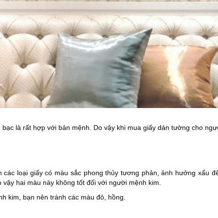
bạc là rất hợp với bản mệnh. Do vậy khi mua giấy dán tường cho ng
nh các loại giấy có màu sắc phong thủy tương phản, ảnh hưởng xấu 
 vậy hai màu này không tốt đối với người mệnh kim.
nh kim
, bạn nên tránh các màu đỏ, hồng.