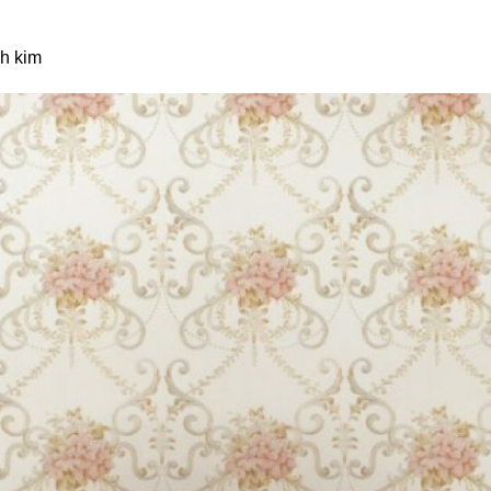
h kim