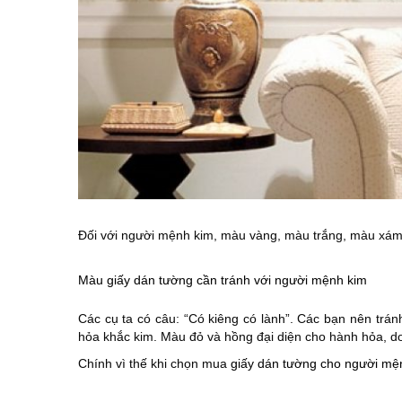
Đối với người mệnh kim, màu vàng, màu trắng, màu xám 
Màu giấy dán tường cần tránh với người mệnh kim
Các cụ ta có câu: “Có kiêng có lành”. Các bạn nên trá
hỏa khắc kim. Màu đỏ và hồng đại diện cho hành hỏa, do
Chính vì thế khi chọn mua
giấy dán tường cho người mệ