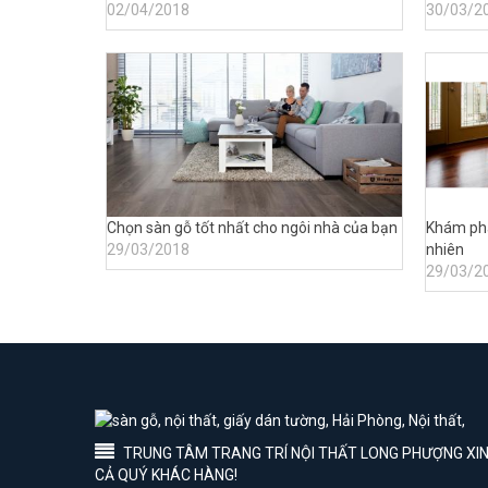
02/04/2018
30/03/2
Chọn sàn gỗ tốt nhất cho ngôi nhà của bạn
Khám phá
29/03/2018
nhiên
29/03/2
TRUNG TÂM TRANG TRÍ NỘI THẤT LONG PHƯỢNG XIN 
CẢ QUÝ KHÁC HÀNG!