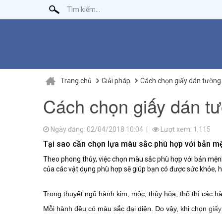
Trang chủ
Giải pháp
Cách chọn giấy dán tường
Cách chọn giấy dán t
Ngày đăng: 02/04/2018 10:04 |
Lượt xem: 1,115
Tại sao cần chọn lựa màu sắc phù hợp với bản m
Theo phong thủy, việc chọn màu sắc phù hợp với bản mệnh
của các vật dụng phù hợp sẽ giúp bạn có được sức khỏe, 
Trong thuyết ngũ hành kim, mộc, thủy hỏa, thổ thì các h
Mỗi hành đều có màu sắc đại diện. Do vậy, khi chọn
giấ