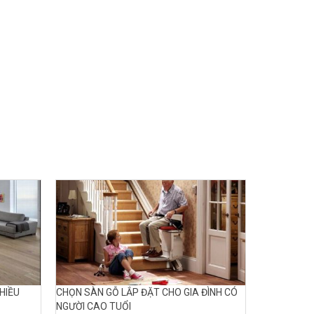
HIỀU
CHỌN SÀN GỖ LẮP ĐẶT CHO GIA ĐÌNH CÓ
NGƯỜI CAO TUỔI