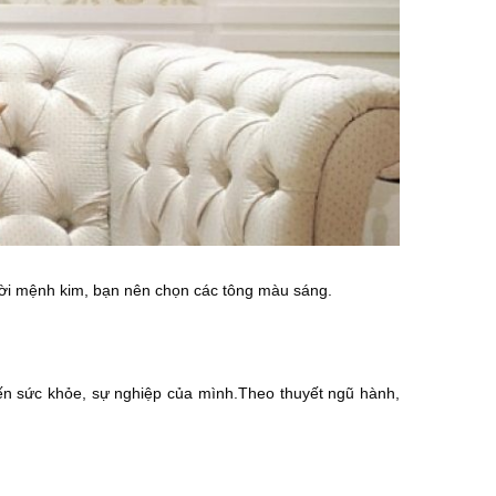
ười mệnh kim, bạn nên chọn các tông màu sáng.
đến sức khỏe, sự nghiệp của mình.Theo thuyết ngũ hành,