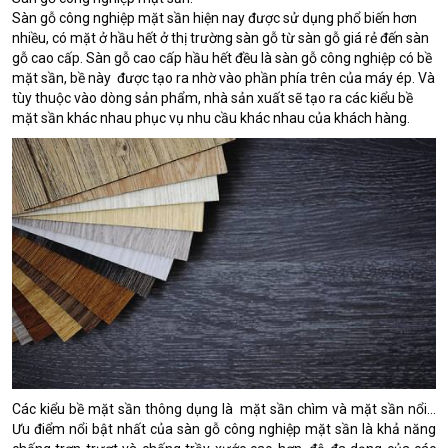
Sàn gỗ công nghiệp mặt sần hiện nay được sử dụng phổ biến hơn
nhiều, có mặt ở hầu hết ở thị trường sàn gỗ từ sàn gỗ giá rẻ đến sàn
gỗ cao cấp. Sàn gỗ cao cấp hầu hết đều là sàn gỗ công nghiệp có bề
mặt sần, bề này được tạo ra nhờ vào phần phía trên của máy ép. Và
tùy thuộc vào dòng sản phẩm, nhà sản xuất sẽ tạo ra các kiểu bề
mặt sần khác nhau phục vụ nhu cầu khác nhau của khách hàng.
Các kiểu bề mặt sần thông dụng là mặt sần chìm và mặt sần nổi…
Ưu điểm nổi bật nhất của sàn gỗ công nghiệp mặt sần là khả năng