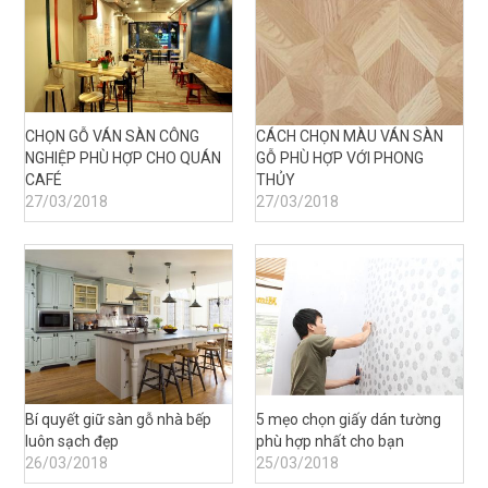
CHỌN GỖ VÁN SÀN CÔNG
CÁCH CHỌN MÀU VÁN SÀN
NGHIỆP PHÙ HỢP CHO QUÁN
GỖ PHÙ HỢP VỚI PHONG
CAFÉ
THỦY
27/03/2018
27/03/2018
Bí quyết giữ sàn gỗ nhà bếp
5 mẹo chọn giấy dán tường
luôn sạch đẹp
phù hợp nhất cho bạn
26/03/2018
25/03/2018