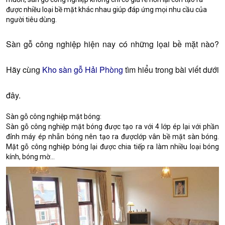
được nhiều loại bề mặt khác nhau giúp đáp ứng mọi nhu cầu của
người tiêu dùng.
Sàn gỗ công nghiệp hiện nay có những lọai bề mặt nào?
Hãy cùng
Kho sàn gỗ Hải Phòng
tìm hiểu trong bài viết dưới
đây.
Sàn gỗ công nghiệp mặt bóng:
Sàn gỗ công nghiệp mặt bóng được tạo ra với 4 lớp ép lại với phần
đỉnh máy ép nhẵn bóng nên tạo ra đượclớp vân bề mặt sàn bóng.
Mặt gỗ công nghiệp bóng lại được chia tiếp ra làm nhiều loại bóng
kính, bóng mờ…