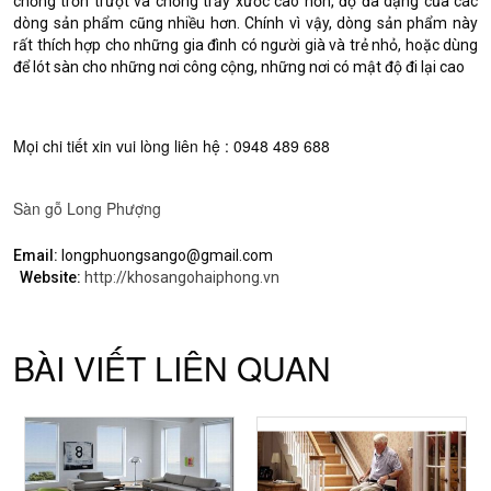
chống trơn trượt và chống trầy xước cao hơn, độ đa dạng của các
dòng sản phẩm cũng nhiều hơn. Chính vì vậy, dòng sản phẩm này
rất thích hợp cho những gia đình có người già và trẻ nhỏ, hoặc dùng
để lót sàn cho những nơi công cộng, những nơi có mật độ đi lại cao
Mọi chi tiết xin vui lòng liên hệ :
0948 489 688
Sàn gỗ Long Phượng
Email:
longphuongsango@gmail.com
Website:
http://khosangohaiphong.vn
BÀI VIẾT LIÊN QUAN