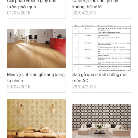
Giải pháp vệ sinh giáy dán
Cách vệ sinh sàn gỗ hay
tường hiệu quả
không thể bỏ lỡ
01/05/2018
30/04/2018
Mẹo vệ sinh sàn gỗ sáng bóng
Sàn gỗ qua chỉ số chống mài
tự nhiên
mòn AC
30/04/2018
29/04/2018