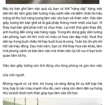
Nếu bộ bàn ghế làm việc quá cũ, bạn có thể “nâng cấp” bằng việc
dán lên đó tấm giáy dán tường màu xanh viền với điểm nhấn là màu
trắng sẽ thu hút năng lượng làm việc cho bạn và nhân viên. Việc dán
giấy tường lên bàn ghế sẽ là giải pháp thông minh nhất của bạn. Vì
thay loạt bàn ghế phải mất cả chục triệu. Lại mất thời gian thay đổi,
ảnh hưởng đến công việc hàng ngày. Trong khi dùng giấy dán tường
văn phòng, bạn chỉ tìm một số mẫu có hoa văn đẹp mắt, thuê thợ
dán lại trong buổi chiều tối hay buổi trưa là xong. Toàn bộ chi phí chỉ
hết vài triệu đồng. Sau một năm, bạn có thể thay hoa văn khác, làm
mới phong cảnh và bàn làm việc mà nhân viên lại rất vui vì bạn luôn
quan tâm tới họ.
Việc dán
giấy tường
còn linh động cho từng phòng và góc làm việc
của mỗi người.
Những người có cá tính, trẻ trung và năng động thì sự kết hợp hài
hòa, hợp lý các màu mạnh như đỏ, cam vàng còn đem đến sự hứng
thú và kích thích tinh thần giúp bạn làm việc tốt hơn.