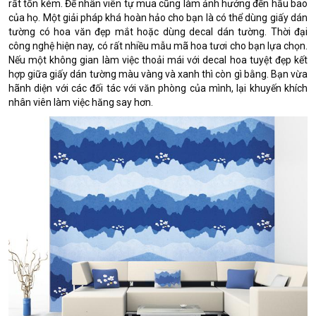
rất tốn kém. Để nhân viên tự mua cũng làm ảnh hưởng đến hầu bao
của họ. Một giải pháp khá hoàn hảo cho bạn là có thể dùng giấy dán
tường có hoa văn đẹp mắt hoặc dùng decal dán tường. Thời đại
công nghệ hiện nay, có rất nhiều mẫu mã hoa tươi cho bạn lựa chọn.
Nếu một không gian làm việc thoải mái với decal hoa tuyệt đẹp kết
hợp giữa giấy dán tường màu vàng và xanh thì còn gì bằng. Bạn vừa
hãnh diện với các đối tác với văn phòng của mình, lại khuyến khích
nhân viên làm việc hăng say hơn.