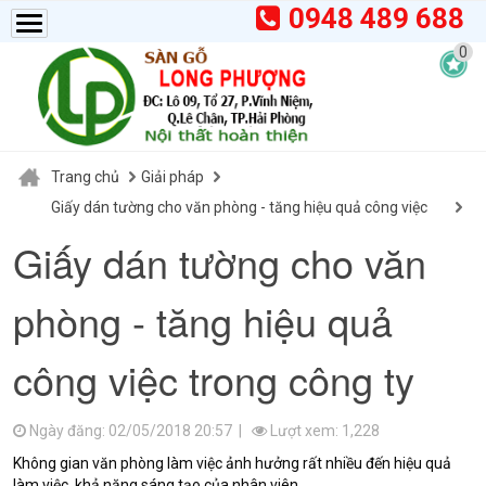
0948 489 688
0
Trang chủ
Giải pháp
Giấy dán tường cho văn phòng - tăng hiệu quả công việc
trong công ty
Giấy dán tường cho văn
phòng - tăng hiệu quả
công việc trong công ty
Ngày đăng: 02/05/2018 20:57 |
Lượt xem: 1,228
Không gian văn phòng làm việc ảnh hưởng rất nhiều đến hiệu quả
làm việc, khả năng sáng tạo của nhân viên .