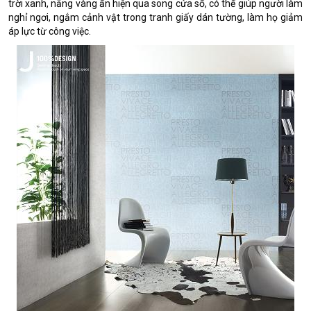
trời xanh, nắng vàng ẩn hiện qua song cửa sổ, có thể giúp người làm
nghỉ ngơi, ngắm cảnh vật trong tranh giấy dán tường, làm họ giảm
áp lực từ công việc.