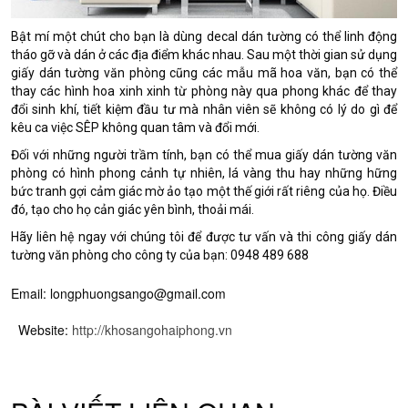
Bật mí một chút cho bạn là dùng decal dán tường có thể linh động
tháo gỡ và dán ở các địa điểm khác nhau. Sau một thời gian sử dụng
giấy dán tường văn phòng cũng các mẫu mã hoa văn, bạn có thể
thay các hình hoa xinh xinh từ phòng này qua phong khác để thay
đổi sinh khí, tiết kiệm đầu tư mà nhân viên sẽ không có lý do gì để
kêu ca việc SÊP không quan tâm và đổi mới.
Đối với những người trầm tính, bạn có thể mua giấy dán tường văn
phòng có hình phong cảnh tự nhiên, lá vàng thu hay những hững
bức tranh gợi cảm giác mờ ảo tạo một thế giới rất riêng của họ. Điều
đó, tạo cho họ cản giác yên bình, thoải mái.
Hãy liên hệ ngay với chúng tôi để được tư vấn và thi công giấy dán
tường văn phòng cho công ty của bạn: 0948 489 688
Email:
longphuongsango@gmail.com
Website:
http://khosangohaiphong.vn