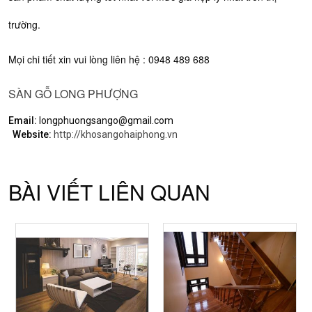
trường.
Mọi chi tiết xin vui lòng liên hệ : 0948 489 688
SÀN GỖ LONG PHƯỢNG
Email:
longphuongsango@gmail.com
Website:
http://khosangohaiphong.vn
BÀI VIẾT LIÊN QUAN