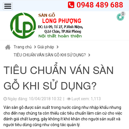
0948 489 688
0
Trang chủ
Giải pháp
TIÊU CHUẨN VÁN SÀN GỖ KHI SỬ DỤNG?
TIÊU CHUẨN VÁN SÀN
GỖ KHI SỬ DỤNG?
Ngày đăng: 10/04/2018 10:32 |
Lượt xem: 1,113
Ván sàn gỗ được sản xuất trong nước cũng như nhập khẩu nhưng
cho đến nay chúng ta còn thiếu các tiêu chuẩn làm căn cứ cho việc
đánh giá chất lượng, gây không ít khó khăn cho người sản xuất và
người tiêu dùng cũng như công tác quản lý.