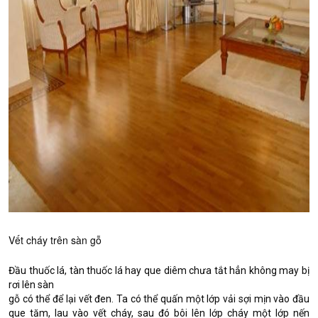
Vết cháy trên sàn gỗ
Đầu thuốc lá, tàn thuốc lá hay que diêm chưa tắt hẳn không may bị
rơi lên sàn
gỗ có thể để lại vết đen. Ta có thể quấn một lớp vải sợi mịn vào đầu
que tăm, lau vào vết cháy, sau đó bôi lên lớp cháy một lớp nến