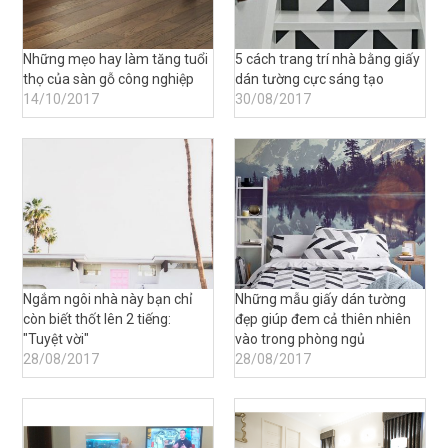
Những mẹo hay làm tăng tuổi
5 cách trang trí nhà bằng giấy
thọ của sàn gỗ công nghiệp
dán tường cực sáng tạo
14/10/2017
30/08/2017
Ngắm ngôi nhà này bạn chỉ
Những mẫu giấy dán tường
còn biết thốt lên 2 tiếng:
đẹp giúp đem cả thiên nhiên
"Tuyệt vời"
vào trong phòng ngủ
28/08/2017
28/08/2017