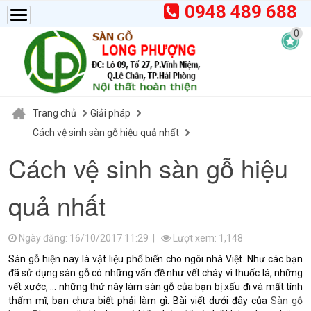
0948 489 688
0
Trang chủ
Giải pháp
Cách vệ sinh sàn gỗ hiệu quả nhất
Cách vệ sinh sàn gỗ hiệu
quả nhất
Ngày đăng: 16/10/2017 11:29 |
Lượt xem: 1,148
Sàn gỗ hiện nay là vật liệu phổ biến cho ngôi nhà Việt. Như các bạn
đã sử dụng sàn gỗ có những vấn đề như vết cháy vì thuốc lá, những
vết xước, … những thứ này làm sàn gỗ của bạn bị xấu đi và mất tính
thẩm mĩ, bạn chưa biết phải làm gì. Bài viết dưới đây của
Sàn gỗ