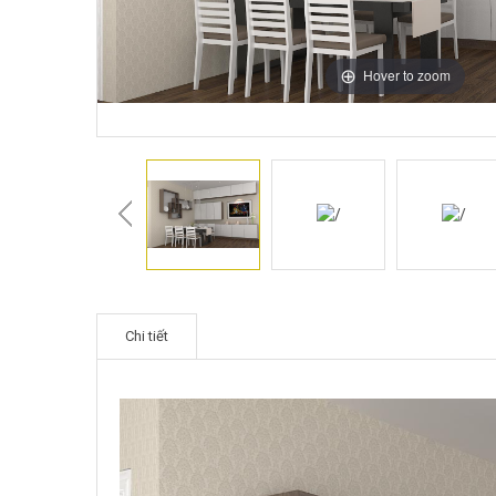
Hover to zoom
Chi tiết