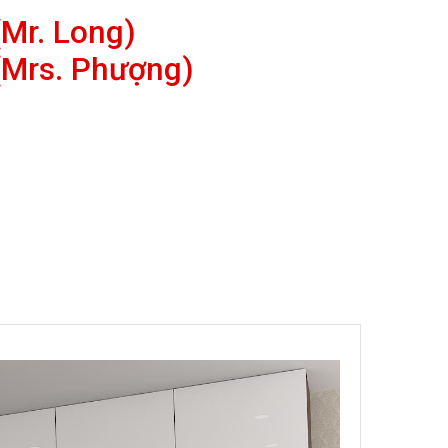
Mr. Long)
(Mrs. Phượng)