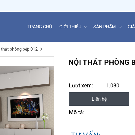
TRANG CHỦ
GIỚI THIỆU
SẢN PHẨM
GIẢ
 thất phòng bếp 012
NỘI THẤT PHÒNG B
Lượt xem:
1,080
Liên hệ
Mô tả: