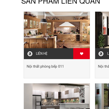
SẢN PHẨM LIÊN QUAN
LIÊN HỆ
L
Nội thất phòng bếp 011
Nội th