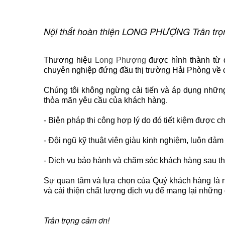
Nội thất hoàn thiện LONG PHƯỢNG Trân trọn
Thương hiệu
Long Phượng
được hình thành từ đ
chuyên nghiệp đứng đầu thị trường Hải Phòng về c
Chúng tôi không ngừng cải tiến và áp dụng những 
thỏa mãn yêu cầu của khách hàng.
- Biện pháp thi công hợp lý do đó tiết kiệm được chi
- Đội ngũ kỹ thuật viên giàu kinh nghiệm, luôn đảm
- Dịch vụ bảo hành và chăm sóc khách hàng sau thi
Sự quan tâm và lựa chọn của Quý khách hàng là n
và cải thiện chất lượng dịch vụ để mang lại những 
Trân trọng cảm ơn!