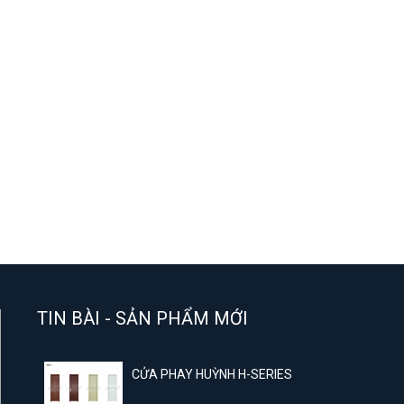
TIN BÀI - SẢN PHẨM MỚI
CỬA PHAY HUỲNH H-SERIES