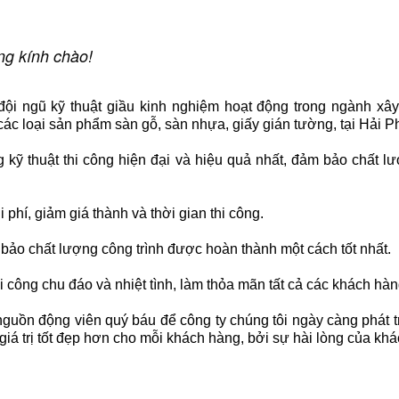
g kính chào!
ội ngũ kỹ thuật giầu kinh nghiệm hoạt động trong ngành xây
ác loại sản phẩm sàn gỗ, sàn nhựa, giấy gián tường, tại Hải 
kỹ thuật thi công hiện đại và hiệu quả nhất, đảm bảo chất lượ
 phí, giảm giá thành và thời gian thi công.
 bảo chất lượng công trình được hoàn thành một cách tốt nhất.
 công chu đáo và nhiệt tình, làm thỏa mãn tất cả các khách hàn
guồn động viên quý báu để công ty chúng tôi ngày càng phát 
giá trị tốt đẹp hơn cho mỗi khách hàng, bởi sự hài lòng của kh