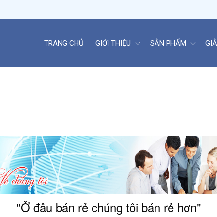
TRANG CHỦ
GIỚI THIỆU
SẢN PHẨM
GIẢ
i
"Ở đâu bán rẻ chúng tôi bán rẻ hơn"