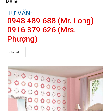
Mô tả:
TƯ VẤN:
0948 489 688 (Mr. Long)
0916 879 626 (Mrs.
Phượng)
Chi tiết