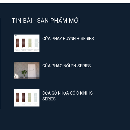
TIN BÀI - SẢN PHẨM MỚI
CỬA PHAY HUỲNH H-SERIES
CỬA PHÀO NỔI PN-SERIES
CỬA GỖ NHỰA CÓ Ô KÍNH K-
SERIES