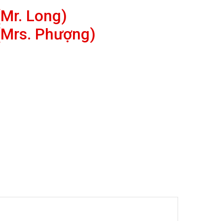
Mr. Long)
(Mrs. Phượng)