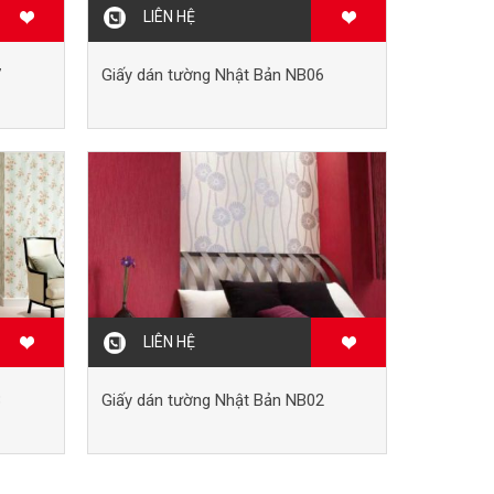
LIÊN HỆ
7
Giấy dán tường Nhật Bản NB06
LIÊN HỆ
3
Giấy dán tường Nhật Bản NB02