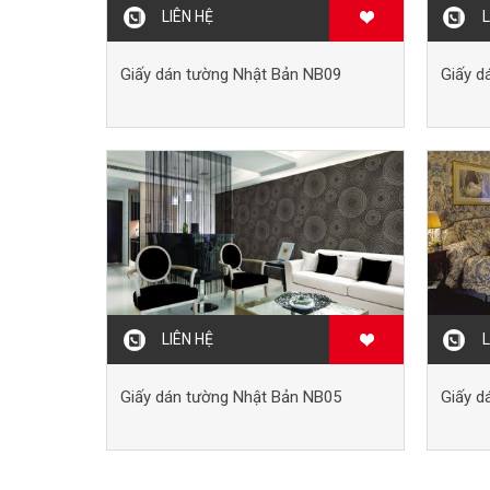
LIÊN HỆ
L
Giấy dán tường Nhật Bản NB09
Giấy d
LIÊN HỆ
L
Giấy dán tường Nhật Bản NB05
Giấy d