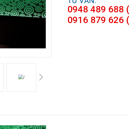
TƯ VẤN:
0948 489 688 (
0916 879 626 