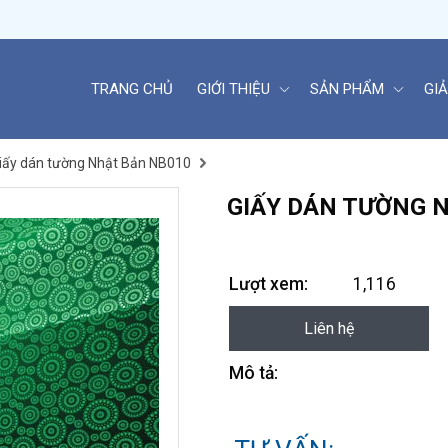
TRANG CHỦ
GIỚI THIỆU
SẢN PHẨM
GIẢ
iấy dán tường Nhật Bản NB010
GIẤY DÁN TƯỜNG 
Lượt xem:
1,116
Liên hệ
Mô tả: