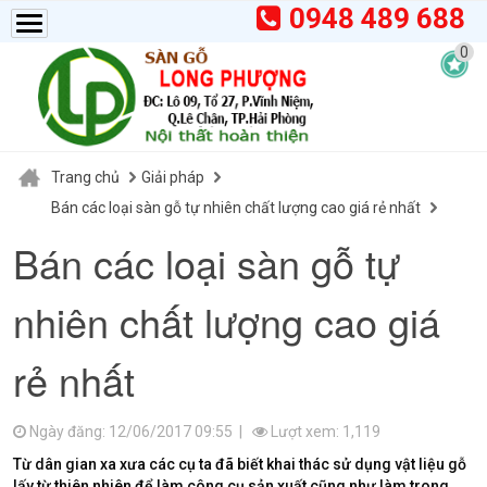
0948 489 688
0
Trang chủ
Giải pháp
Bán các loại sàn gỗ tự nhiên chất lượng cao giá rẻ nhất
Bán các loại sàn gỗ tự
nhiên chất lượng cao giá
rẻ nhất
Ngày đăng: 12/06/2017 09:55 |
Lượt xem: 1,119
Từ dân gian xa xưa các cụ ta đã biết khai thác sử dụng vật liệu gỗ
lấy từ thiên nhiên để làm công cụ sản xuất cũng như làm trong