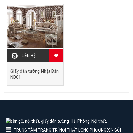
LIÊN HỆ
Giấy dán tường Nhật Bản
NB01
TRUNG TÂM TRANG TRÍ NỘI THẤT LONG PHƯỢNG XIN GỬI