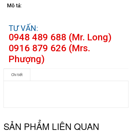
Mô tả:
TƯ VẤN:
0948 489 688 (Mr. Long)
0916 879 626 (Mrs.
Phượng)
Chi tiết
SẢN PHẨM LIÊN QUAN