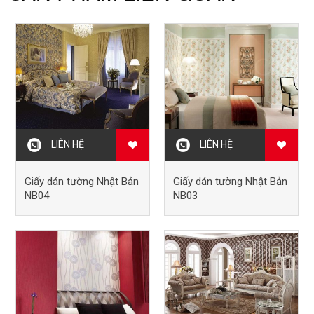
LIÊN HỆ
LIÊN HỆ
Giấy dán tường Nhật Bản
Giấy dán tường Nhật Bản
NB04
NB03