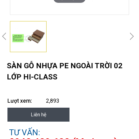
SÀN GỖ NHỰA PE NGOÀI TRỜI 02
LỚP HI-CLASS
Lượt xem:
2,893
Liên hệ
TƯ VẤN: