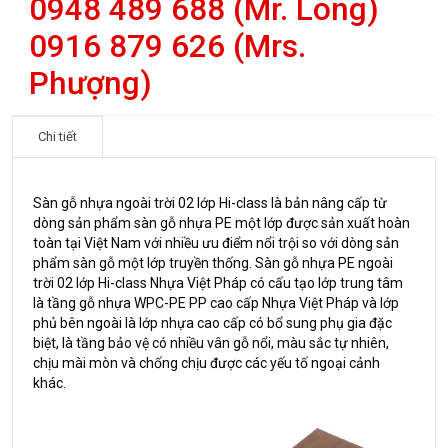
0948 489 688 (Mr. Long)
0916 879 626 (Mrs.
Phượng)
Chi tiết
Sàn gỗ nhựa ngoài trời 02 lớp Hi-class là bản nâng cấp từ
dòng sản phẩm sàn gỗ nhựa PE một lớp được sản xuất hoàn
toàn tại Việt Nam với nhiều ưu điểm nổi trội so với dòng sản
phẩm sàn gỗ một lớp truyền thống. Sàn gỗ nhựa PE ngoài
trời 02 lớp Hi-class Nhựa Việt Pháp có cấu tạo lớp trung tâm
là tầng gỗ nhựa WPC-PE PP cao cấp Nhựa Việt Pháp và lớp
phủ bên ngoài là lớp nhựa cao cấp có bổ sung phụ gia đặc
biệt, là tầng bảo vệ có nhiều vân gỗ nổi, màu sắc tự nhiên,
chịu mài mòn và chống chịu được các yếu tố ngoại cảnh
khác.