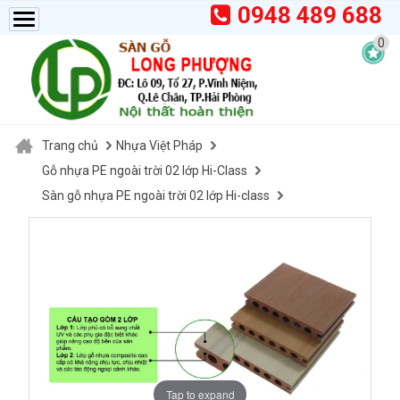
0948 489 688
0
Trang chủ
Nhựa Việt Pháp
Gỗ nhựa PE ngoài trời 02 lớp Hi-Class
Sàn gỗ nhựa PE ngoài trời 02 lớp Hi-class
Tap to expand