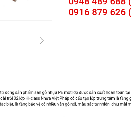
0948 489 688 (
0916 879 626 
p từ dòng sản phẩm sàn gỗ nhựa PE một lớp được sản xuất hoàn toàn tại V
ài trời 02 lớp Hi-class Nhựa Việt Pháp có cấu tạo lớp trung tâm là tần
ặc biệt, là tầng bảo vệ có nhiều vân gỗ nổi, màu sắc tự nhiên, chịu mài