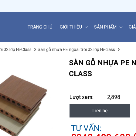
TRANG CHỦ
GIỚI THIỆU
SẢN PHẨM
GIẢ
i 02 lớp Hi-Class
Sàn gỗ nhựa PE ngoài trời 02 lớp Hi-class
SÀN GỖ NHỰA PE NG
CLASS
Lượt xem:
2,898
Liên hệ
TƯ VẤN: