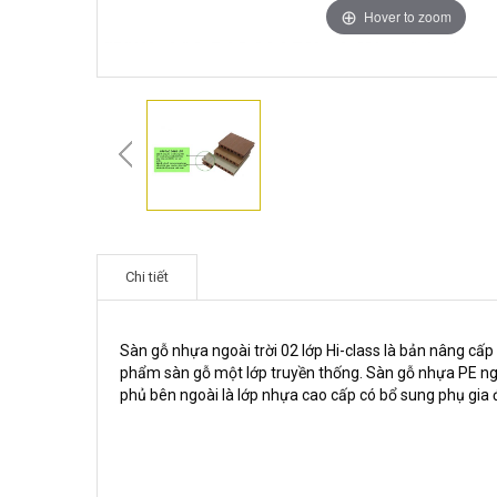
Hover to zoom
Chi tiết
Sàn gỗ nhựa ngoài trời 02 lớp Hi-class là bản nâng cấ
phẩm sàn gỗ một lớp truyền thống. Sàn gỗ nhựa PE ngo
phủ bên ngoài là lớp nhựa cao cấp có bổ sung phụ gia đ