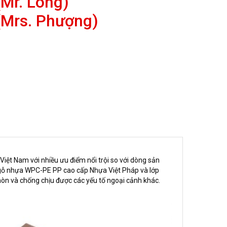
Mr. Long)
(Mrs. Phượng)
iệt Nam với nhiều ưu điểm nổi trội so với dòng sản
g gỗ nhựa WPC-PE PP cao cấp Nhựa Việt Pháp và lớp
 mòn và chống chịu được các yếu tố ngoại cảnh khác.