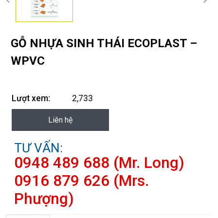
GỖ NHỰA SINH THÁI ECOPLAST –
WPVC
Lượt xem:
2,733
Liên hệ
TƯ VẤN:
0948 489 688 (Mr. Long)
0916 879 626 (Mrs.
Phượng)