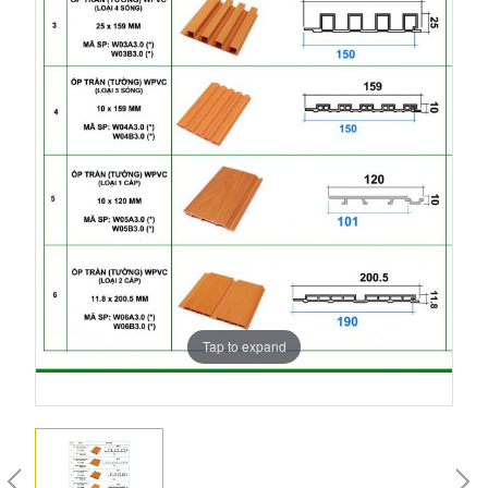
Tap to expand