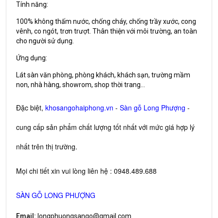
Tính năng:
100% không thấm nước, chống cháy, chống trầy xước, cong
vênh, co ngót, trơn trượt. Thân thiện với môi trường, an toàn
cho người sử dụng.
Ứng dụng:
Lát sàn văn phòng, phòng khách, khách sạn, trường mầm
non, nhà hàng, showrom, shop thời trang...
Đặc biệt,
khosangohaiphong.vn
-
Sàn gỗ Long Phượng
-
cung cấp sản phẩm chất lượng tốt nhất với mức giá hợp lý
nhất trên thị trường.
Mọi chi tiết xin vui lòng liên hệ : 0948.489.688
SÀN GỖ LONG PHƯỢNG
Email:
longphuongsango@gmail.com