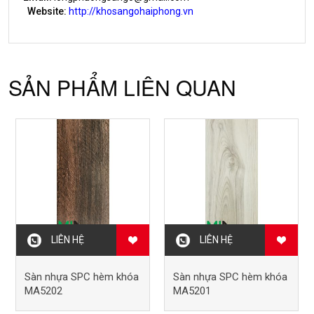
Website:
http://khosangohaiphong.vn
SẢN PHẨM LIÊN QUAN
LIÊN HỆ
LIÊN HỆ
Sàn nhựa SPC hèm khóa
Sàn nhựa SPC hèm khóa
MA5202
MA5201