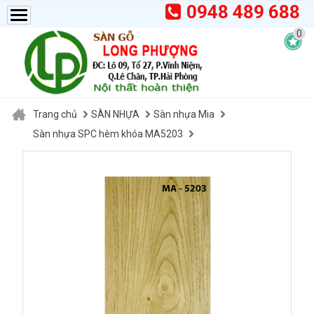
0948 489 688
0
Trang chủ
SÀN NHỰA
Sàn nhựa Mia
Sàn nhựa SPC hèm khóa MA5203