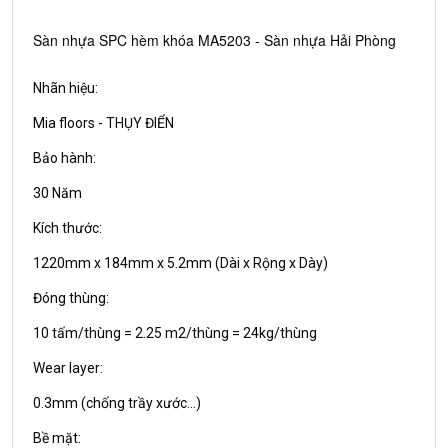
Sàn nhựa SPC hèm khóa MA5203 - Sàn nhựa Hải Phòng
Nhãn hiệu:
Mia floors - THỤY ĐIỂN
Bảo hành:
30 Năm
Kích thước:
1220mm x 184mm x 5.2mm (Dài x Rộng x Dày)
Đóng thùng:
10 tấm/thùng = 2.25 m2/thùng = 24kg/thùng
Wear layer:
0.3mm (chống trầy xước...)
Bề mặt: