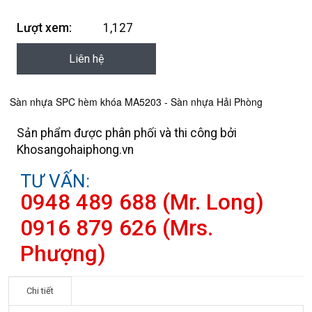
Lượt xem:
1,127
Liên hệ
Sàn nhựa SPC hèm khóa MA5203 - Sàn nhựa Hải Phòng
Sản phẩm được phân phối và thi công bởi
Khosangohaiphong.vn
TƯ VẤN:
0948 489 688 (Mr. Long)
0916 879 626 (Mrs.
Phượng)
Chi tiết