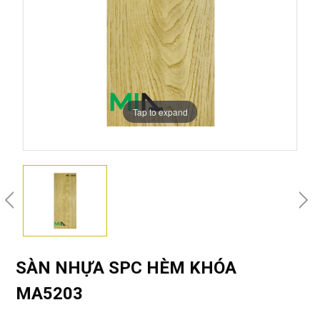
Tap to expand
SÀN NHỰA SPC HÈM KHÓA
MA5203