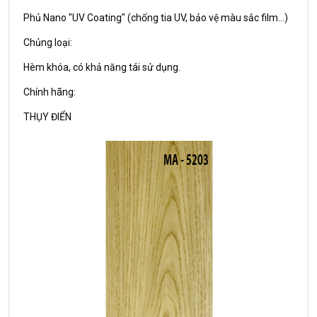
Phủ Nano "UV Coating" (chống tia UV, bảo vệ màu sắc film...)
Chủng loại:
Hèm khóa, có khả năng tái sử dụng.
Chính hãng:
THỤY ĐIỂN