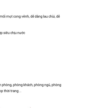
mối mọt cong vênh, dễ dàng lau chùi, dễ
p siêu chịu nước
ăn phòng, phòng khách, phòng ngủ, phòng
op thời trang …