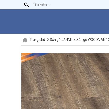
Trang chủ
Sàn gỗ JANMI
Sàn gỗ WOODMAN 1