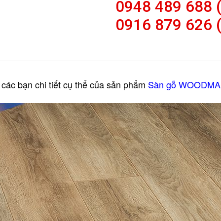
0948 489 688 (
0916 879 626 
à các bạn chi tiết cụ thể của sản phẩm
Sàn gỗ WOODMA