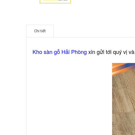
Chi tiết
Kho sàn gỗ Hải Phòng
xin gửi tới quý vị v