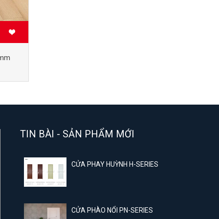
2mm
TIN BÀI - SẢN PHẨM MỚI
CỬA PHAY HUỲNH H-SERIES
CỬA PHÀO NỔI PN-SERIES