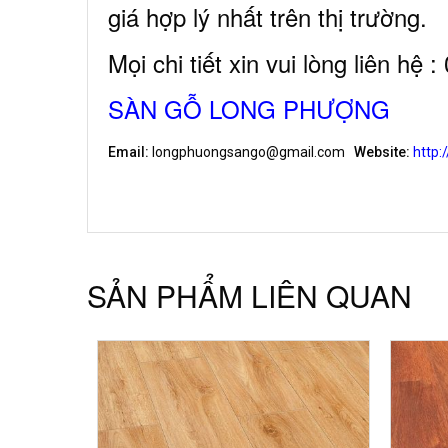
giá hợp lý nhất trên thị trường.
Mọi chi tiết xin vui lòng liên hệ 
SÀN GỖ LONG PHƯỢNG
Email:
longphuongsango@gmail.com
Website:
http:
SẢN PHẨM LIÊN QUAN