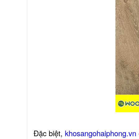
Đặc biệt,
khosangohaiphong.vn