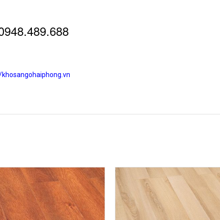
: 0948.489.688
//khosangohaiphong.vn