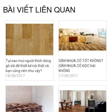
BÀI VIẾT LIÊN QUAN
Tại sao mọi người thích dùng
SÀN NHỰA CÓ TỐT KHÔNG?
gỗ sồi để thiết kế nội thất và
SÀN NHỰA CÓ ĐỘC HẠI
bạn cũng nên như vậy?
KHÔNG
18/08/2017
17/08/2017