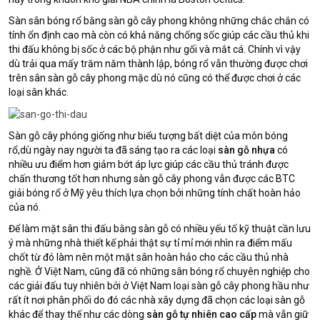
Sàn sân bóng rổ bằng sàn gỗ cây phong không những chắc chắn có
tính ổn định cao mà còn có khả năng chống sốc giúp các cầu thủ khi
thi đấu không bị sốc ở các bộ phận như gối và mắt cá. Chính vì vậy
dù trải qua mấy trăm năm thành lập, bóng rổ vẫn thường được chơi
trên sân sàn gỗ cây phong mặc dù nó cũng có thể được chơi ở các
loại sân khác.
Sàn gỗ cây phóng giống như biểu tượng bất diệt của môn bóng
rổ,dù ngày nay người ta đã sáng tạo ra các loại
sàn gỗ nhựa
có
nhiều ưu điểm hơn giảm bớt áp lực giúp các cầu thủ tránh được
chấn thương tốt hơn nhưng sàn gỗ cây phong vẫn được các BTC
giải bóng rổ ở Mỹ yêu thích lựa chọn bởi những tính chất hoàn hảo
của nó.
Để làm mặt sân thi đấu bằng sàn gỗ có nhiều yếu tố kỹ thuật cần lưu
ý mà những nhà thiết kế phải thật sự tỉ mỉ mới nhìn ra điểm mấu
chốt từ đó làm nên một mặt sân hoàn hảo cho các cầu thủ nhà
nghề. Ở Việt Nam, cũng đã có những sân bóng rổ chuyên nghiệp cho
các giải đấu tuy nhiên bởi ở Việt Nam loại sàn gỗ cây phong hầu như
rất ít nơi phân phối do đó các nhà xây dựng đã chọn các loại sàn gỗ
khác để thay thế như các dòng
sàn gỗ tự nhiên cao cấp
mà vẫn giữ