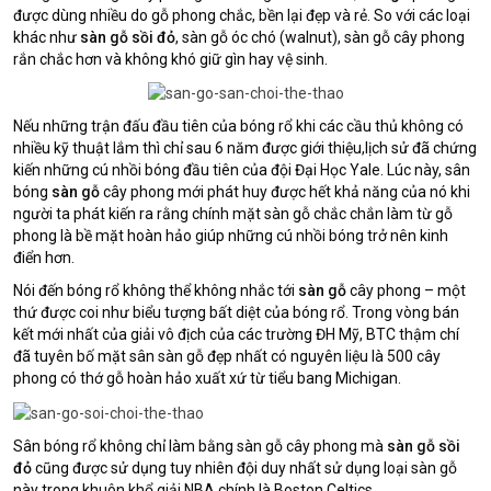
được dùng nhiều do gỗ phong chắc, bền lại đẹp và rẻ. So với các loại
khác như
sàn gỗ sồi đỏ
, sàn gỗ óc chó (walnut), sàn gỗ cây phong
rắn chắc hơn và không khó giữ gìn hay vệ sinh.
Nếu những trận đấu đầu tiên của bóng rổ khi các cầu thủ không có
nhiều kỹ thuật lắm thì chỉ sau 6 năm được giới thiệu,lịch sử đã chứng
kiến những cú nhồi bóng đầu tiên của đội Đại Học Yale. Lúc này, sân
bóng
sàn gỗ
cây phong mới phát huy được hết khả năng của nó khi
người ta phát kiến ra rằng chính mặt sàn gỗ chắc chắn làm từ gỗ
phong là bề mặt hoàn hảo giúp những cú nhồi bóng trở nên kinh
điển hơn.
Nói đến bóng rổ không thể không nhắc tới
sàn gỗ
cây phong – một
thứ được coi như biểu tượng bất diệt của bóng rổ. Trong vòng bán
kết mới nhất của giải vô địch của các trường ĐH Mỹ, BTC thậm chí
đã tuyên bố mặt sân sàn gỗ đẹp nhất có nguyên liệu là 500 cây
phong có thớ gỗ hoàn hảo xuất xứ từ tiểu bang Michigan.
Sân bóng rổ không chỉ làm bằng sàn gỗ cây phong mà
sàn gỗ sồi
đỏ
cũng được sử dụng tuy nhiên đội duy nhất sử dụng loại sàn gỗ
này trong khuôn khổ giải NBA chính là Boston Celtics.