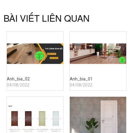
BÀI VIẾT LIÊN QUAN
Anh_bia_02
Anh_bia_01
04/08/2022
04/08/2022