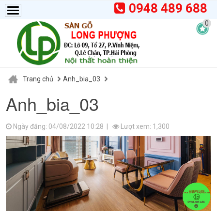
0948 489 688
0
Trang chủ
Anh_bia_03
Anh_bia_03
Ngày đăng: 04/08/2022 10:28 |
Lượt xem: 1,300