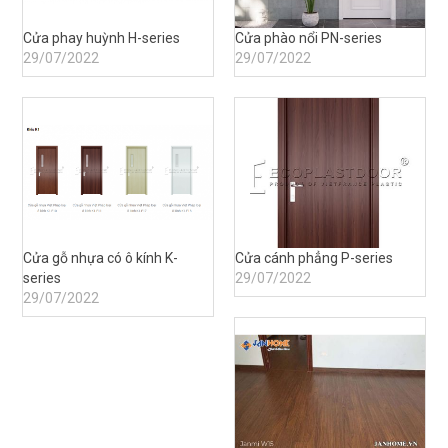
Cửa phay huỳnh H-series
Cửa phào nổi PN-series
29/07/2022
29/07/2022
Cửa gỗ nhựa có ô kính K-
Cửa cánh phẳng P-series
series
29/07/2022
29/07/2022